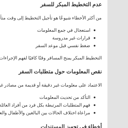
عدم التخطيط المبكر للسفر
من أكثر الأخطاء شيوعًا هو تأجيل التخطيط إلى وقت متأخ
استعجال في جمع المعلومات
قرارات غير مدروسة
ضغط نفسي قبل موعد السفر
التخطيط المبكر يمنح المسافر وقتًا كافيًا لفهم الإجراءا
نقص المعلومات حول متطلبات السفر
الاعتماد على معلومات غير دقيقة أو قديمة من مصادر غير مو
التأكد من تحديث المعلومات
فهم المتطلبات المرتبطة بكل فرد من أفراد العائلة
مراعاة اختلاف الحالات بين البالغين والأطفال والعم
أخطاء في تجهيز المستندات