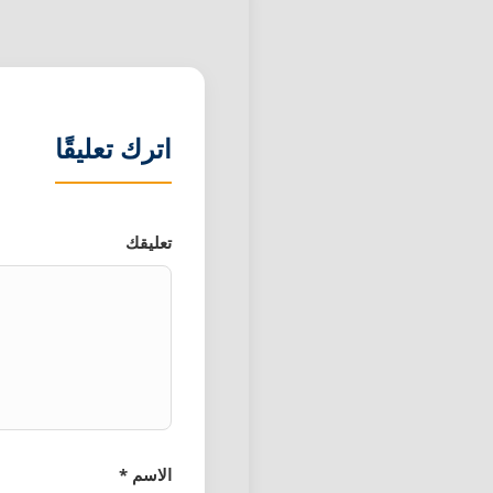
اترك تعليقًا
تعليقك
الاسم *