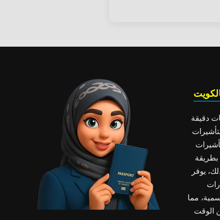
لكويت
ات دقيقة
تأشيرات
تأشيرات
بطريقة
ك، يوفر
رات
سمية، مما
ن الوقت