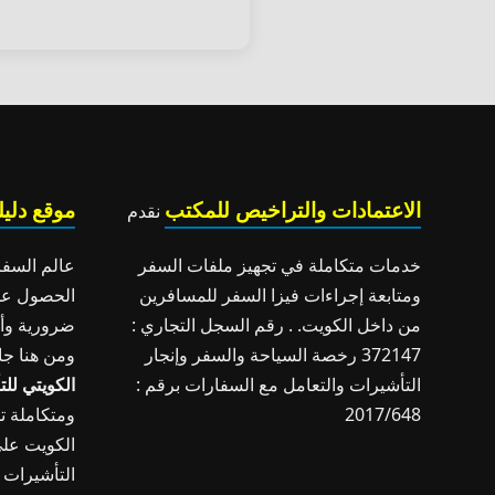
الاعتمادات والتراخيص للمكتب
موقع دليل
نقدم
خدمات متكاملة في تجهيز ملفات السفر
عالم السفر
ومتابعة إجراءات فيزا السفر للمسافرين
الحصول عل
من داخل الكويت. . رقم السجل التجاري :
ضرورية وأس
372147 رخصة السياحة والسفر وإنجار
ومن هنا جا
التأشيرات والتعامل مع السفارات برقم :
الكويتي لل
2017/648
ومتكاملة تس
الكويت على
التأشيرات 