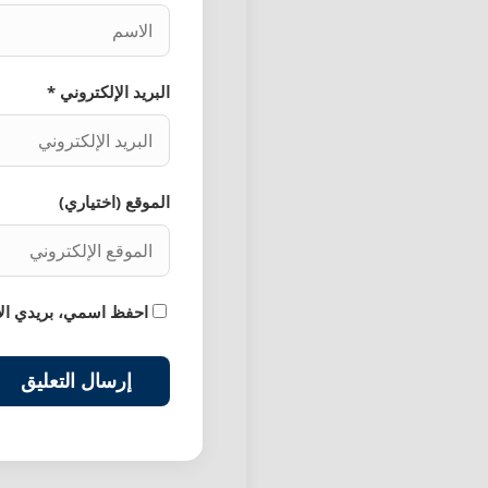
البريد الإلكتروني *
الموقع (اختياري)
احفظ اسمي، بريدي الإل