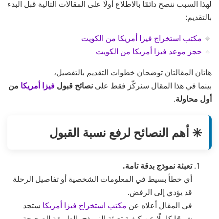
لهذا السبب ننصح دائمًا بالاطلاع أولًا على المقالات التالية قبل البدء
بالتقديم:
🔹
مكتب استخراج فيزا أمريكا من الكويت
🔹
حجز موعد فيزا أمريكا من الكويت
هاتان المقالتان توضحان خطوات التقديم بالتفصيل،
بينما في هذا المقال سنركّز فقط على
نصائح قبول
فيزا أمريكا
من
أول محاولة
.
✳️ أهم النصائح لرفع نسبة القبول
تعبئة نموذج بدقة تامة.
أي خطأ بسيط في المعلومات الشخصية أو تفاصيل الرحلة
قد يؤدي إلى الرفض.
في المقال أعلاه عن
مكتب استخراج فيزا أمريكا
ستجد
شرحًا كاملًا عن كيفية تعبئة النموذج بالطريقة الصحيحة.