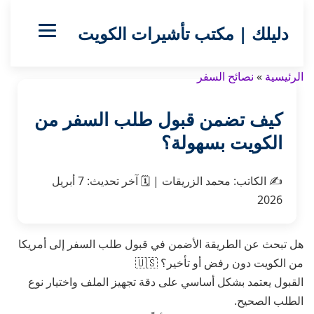
دليلك | مكتب تأشيرات الكويت
الرئيسية
»
نصائح السفر
كيف تضمن قبول طلب السفر من
الكويت بسهولة؟
✍️
الكاتب:
محمد الزريقات
|
🗓️
آخر تحديث:
7 أبريل
2026
هل تبحث عن الطريقة الأضمن في قبول طلب السفر إلى أمريكا
من الكويت دون رفض أو تأخير؟ 🇺🇸
القبول يعتمد بشكل أساسي على دقة تجهيز الملف واختيار نوع
الطلب الصحيح.