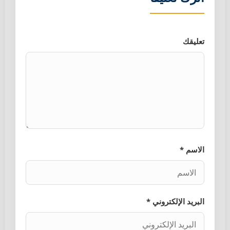
تعليقك
الاسم *
البريد الإلكتروني *