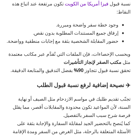
نسبة قبول
فيزا أمريكا من الكويت
تكون مرتفعة عند اتباع هذه
النقاط:
وجود خطة سفر واضحة ومبررة.
إرفاق جميع المستندات المطلوبة بدون نقص.
حضور المقابلة الشخصية بثقة مع إجابات منطقية وواضحة.
وبحسب الإحصاءات، فإن الملفات التي تُقدَّم عبر مكاتب معتمدة
مثل
مكتب الصقر لإنجاز التأشيرات
تحقق نسبة قبول تتجاوز
90%
بفضل التدقيق والمتابعة الدقيقة.
✈️ نصيحة إضافية لرفع نسبة قبول الطلب
تجنّب تقديم طلبك في مواسم الازدحام مثل الصيف أو نهاية
السنة، لأن المواعيد تكون محدودة والمقابلات أقصر، مما يقلل
فرصة شرح سبب السفر بالتفصيل.
كما يُنصح بالتحضير الجيد لمقابلة السفارة والإجابة بثقة على
الأسئلة المتعلقة بالرحلة، مثل الغرض من السفر ومدة الإقامة