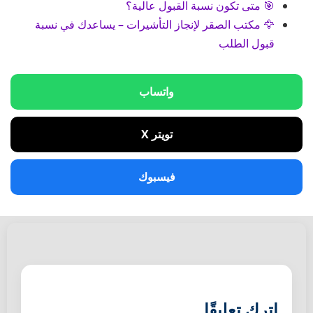
🎯 متى تكون نسبة القبول عالية؟
🦅 مكتب الصقر لإنجاز التأشيرات – يساعدك في نسبة
قبول الطلب
واتساب
تويتر X
فيسبوك
اترك تعليقًا