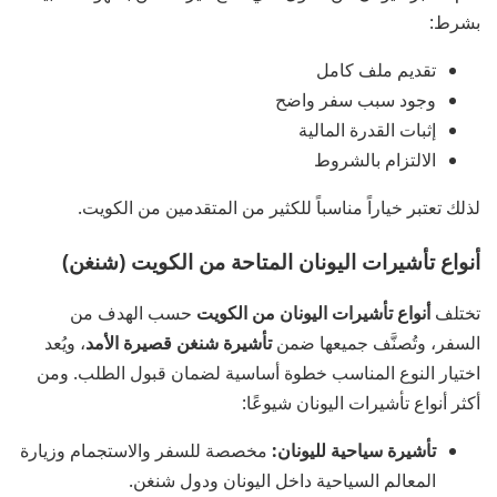
بشرط:
تقديم ملف كامل
وجود سبب سفر واضح
إثبات القدرة المالية
الالتزام بالشروط
لذلك تعتبر خياراً مناسباً للكثير من المتقدمين من الكويت.
أنواع تأشيرات اليونان المتاحة من الكويت (شنغن)
تختلف
أنواع تأشيرات اليونان من الكويت
حسب الهدف من
السفر، وتُصنَّف جميعها ضمن
تأشيرة شنغن قصيرة الأمد
، ويُعد
اختيار النوع المناسب خطوة أساسية لضمان قبول الطلب. ومن
أكثر أنواع تأشيرات اليونان شيوعًا:
تأشيرة سياحية لليونان:
مخصصة للسفر والاستجمام وزيارة
المعالم السياحية داخل اليونان ودول شنغن.