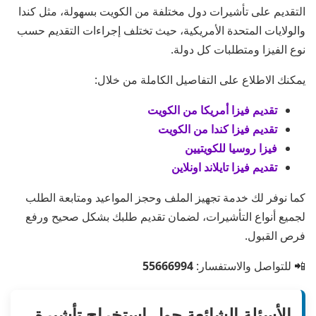
التقديم على تأشيرات دول مختلفة من الكويت بسهولة، مثل كندا
والولايات المتحدة الأمريكية، حيث تختلف إجراءات التقديم حسب
نوع الفيزا ومتطلبات كل دولة.
يمكنك الاطلاع على التفاصيل الكاملة من خلال:
تقديم فيزا أمريكا من الكويت
تقديم فيزا كندا من الكويت
فيزا روسيا للكويتيين
تقديم فيزا تايلاند اونلاين
كما نوفر لك خدمة تجهيز الملف وحجز المواعيد ومتابعة الطلب
لجميع أنواع التأشيرات، لضمان تقديم طلبك بشكل صحيح ورفع
فرص القبول.
📲 للتواصل والاستفسار:
55666994
الأسئلة الشائعة حول استخراج تأشيرة