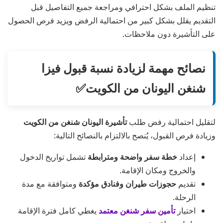
تنظيم الملف بشكل احترافي ومراجعة جميع التفاصيل قبل
التقديم يقلل بشكل كبير من احتمالية الرفض ويزيد فرص الحصول
على التأشيرة دون ملاحظات.
نصائح مهمة لزيادة نسبة قبول فيزا
شنغن اليونان من الكويت✅
لتقليل احتمالية رفض طلب
تأشيرة اليونان شنغن من الكويت
وزيادة فرص القبول، يُنصح بالالتزام بالنصائح التالية:
إعداد
خطة سفر واضحة ومترابطة
تشمل تواريخ الدخول
والخروج ومكان الإقامة.
تقديم
حجوزات طيران وفنادق مؤكدة
ومتوافقة مع مدة
الرحلة.
اختيار
تأمين سفر شنغن معتمد
يغطي كامل فترة الإقامة