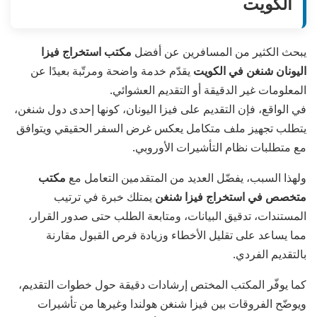
الكويت
يبحث الكثير من المسافرين عن أفضل
مكتب استخراج فيزا
اليونان شنغن في الكويت
يقدّم خدمة واضحة ومرتّبة بعيدًا عن
المعلومات غير الدقيقة أو التقديم العشوائي.
في الواقع، فإن التقديم على فيزا اليونان، كونها إحدى دول شنغن،
يتطلب تجهيز ملف متكامل يعكس غرض السفر الحقيقي ويتوافق
مع متطلبات نظام التأشيرات الأوروبي.
ولهذا السبب، يفضّل العديد من المتقدمين التعامل مع
مكتب
متخصص في استخراج فيزا شنغن
يمتلك خبرة في ترتيب
المستندات، تدقيق البيانات، ومتابعة الطلب حتى صدور القرار،
مما يساعد على تقليل الأخطاء وزيادة فرص القبول مقارنة
بالتقديم الفردي.
كما يوفّر المكتب المختص إرشادات دقيقة حول خطوات التقديم،
ويوضّح الفروقات بين فيزا شنغن هولندا وغيرها من تأشيرات