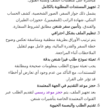
مباشرة على متطلبات الملف ونسبة القبول.
تجهيز المستندات المطلوبة بالكامل
يشمل ذلك جواز السفر، الصور الشخصية، كشف الحساب
البنكي، شهادة الراتب (للمقيمين)، حجوزات الطيران
والفندق، و
تأمين سفر شنغن
مطابق لشروط السفارة.
تنظيم الملف بشكل احترافي
يتم ترتيب الأوراق بطريقة منطقية ومتناسقة تعكس وضوح
خطة السفر والقدرة المالية، وهو عامل مهم لتقليل
الملاحظات أثناء المراجعة.
تعبئة نموذج طلب فيزا شنغن بدقة
يجب تعبئة نموذج الطلب بمعلومات صحيحة ومطابقة
للمستندات، مع التأكد من عدم وجود أي تعارض أو أخطاء
قد تؤثر على القرار.
حجز موعد التقديم في الجهة المعتمدة
بعد تجهيز الملف، يتم
حجز موعد رسمي
لتقديم الطلب عبر
القنوات المعتمدة الخاصة بتأشيرات شنغن.
تقديم الطلب والبصمة الحيوية