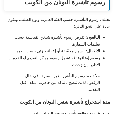
رسوم تأشيرة اليونان من الكويت
تختلف رسوم التأشيرة حسب الفئة العمرية ونوع الطلب، وتكون
عادةً على النحو التالي:
البالغون:
تُفرض رسوم تأشيرة شنغن القياسية حسب
تعليمات السفارة.
الأطفال:
رسوم مخفّضة أو إعفاء جزئي حسب العمر.
رسوم إضافية:
قد تشمل رسوم مركز التقديم أو الخدمات
الإدارية إن وُجدت.
ملاحظة: رسوم التأشيرة غير مستردة في حال
الرفض، لذلك يُنصح بالتأكد من جاهزية الملف قبل
التقديم.
مدة استخراج تأشيرة شنغن اليونان من الكويت
تستغرق
مدة معالجة تأشيرة شنغن اليونان
عادة: