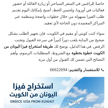
خاصةً للراغبين في السفر السياحي أو زيارة العائلة أو حضور
فعاليات في أوروبا. ولحسن الحظ، أصبح بإمكانك اليوم تقديم
طلب الفيزا بسهولة من خلال خطوات واضحة ومنظمة عبر
المراكز المعتمدة دون الحاجة لأي تعقيد.
سواء كنت كويتي أو مقيم في الكويت، فإن تجهيز الطلب بشكل
صحيح من البداية يلعب دوراً كبيراً في سرعة القبول وتجنب
الرفض. في هذا الدليل، نوضح لك
طريقة استخراج فيزا اليونان من
الكويت خطوة بخطوة
مع الشروط، المتطلبات، الرسوم، وأهم
النصائح التي تضمن لك القبول من أول مرة.
📞
للاستفسار والتقديم:
66622694