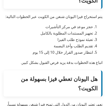
الكويت؟
يتم استخراج فيزا اليونان شنغن من الكويت عبر الخطوات التالية:
حجز موعد في مركز التأشيرات
تجهيز المستندات المطلوبة بالكامل
تعبئة نموذج طلب الفيزا
تقديم الطلب وأخذ البصمة
انتظار صدور القرار خلال 10 إلى 15 يوم
اتباع هذه الخطوات بدقة يزيد فرص القبول بشكل كبير.
هل اليونان تعطي فيزا بسهولة من
الكويت؟
نعم، تعتبر اليونان من الدول التي تمنح فيزا شنغن بسهولة نسبياً،