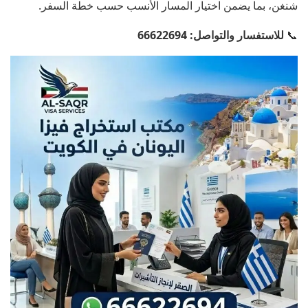
شنغن، بما يضمن اختيار المسار الأنسب حسب خطة السفر.
📞
للاستفسار والتواصل:
66622694