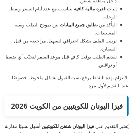
داخل منطقة شنغن.
إثبات
قدرة مالية كافية
تتناسب مع عدد أيام السفر ونمط
الرحلة.
التأكد من
تطابق جميع البيانات
بين نموذج الطلب وبقية
المستندات.
ترتيب الملف بشكل احترافي لتسهيل مراجعته من قبل
السفارة.
تقديم الطلب بوقت كافٍ قبل موعد السفر لتجنّب أي ضغط
أو نواقص.
الالتزام بهذه النقاط يرفع نسبة القبول بشكل ملحوظ، خصوصًا
عند التقديم لأول مرة.
فيزا اليونان للكويتيين من الكويت 2026
يُعتبر التقديم على
فيزا اليونان شنغن للكويتيين
أسهل نسبيًا مقارنة