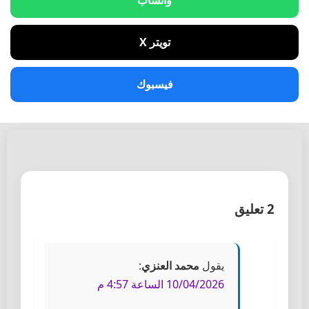
واتساب
تويتر X
فيسبوك
2 تعليق
يقول
محمد العنزي
:
10/04/2026 الساعة 4:57 م