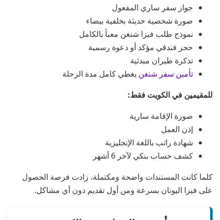
جواز سفر ساري المفعول
صورة شخصية حديثة بخلفية بيضاء
نموذج طلب فيزا شنغن معبأ بالكامل
حجز فندقي مؤكد أو دعوة رسمية
تذكرة طيران مبدئية
تأمين سفر شنغن
يغطي كامل مدة الرحلة
للمقيمين في الكويت فقط:
صورة الإقامة سارية
إذن العمل
شهادة راتب باللغة الإنجليزية
كشف حساب بنكي لآخر 6 أشهر
كلما كانت المستندات واضحة ومكتملة، زادت فرصة الحصول
على فيزا اليونان بسرعة ومن أول تقديم دون أي مشاكل.