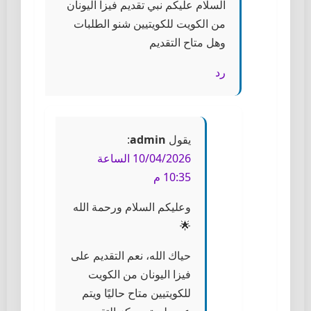
السلام عليكم نبي تقديم فيزا اليونان
من الكويت للكويتيين شنو الطلبات
وهل متاح التقديم
رد
يقول
admin
:
10/04/2026 الساعة
10:35 م
وعليكم السلام ورحمة الله
🌟
حياك الله، نعم التقديم على
فيزا اليونان من الكويت
للكويتيين متاح حاليًا ويتم