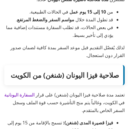
من
10 إلى 15 يوم عمل
في الحالات الطبيعية.
قد تطول المدة خلال
مواسم السفر والضغط المرتفع
.
في بعض الحالات، قد تطلب السفارة مستندات إضافية مما
يؤدي إلى تأخير بسيط.
لذلك يُفضّل التقديم قبل موعد السفر بمدة كافية لضمان صدور
القرار دون استعجال.
صلاحية فيزا اليونان (شنغن) من الكويت
تعتمد مدة صلاحية فيزا اليونان (شنغن) على قرار
السفارة اليونانية
في الكويت، وغالباً يتم منح التأشيرة حسب قوة الملف وسجل
السفر الخاص بالمتقدم.
فيزا قصيرة المدى (شنغن):
تسمح بالإقامة من 15 يوم إلى