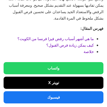
يمكن تفاديها بسهولة عند التقديم بشكل صحيح. ومعرفة أسباب
الرفض والاستعداد الجيد يساعدان على تحسين فرص القبول
بشكل ملحوظ في المرة القادمة.
فهرس المقال:
ما هي أشهر أسباب رفض فيزا فرنسا من الكويت؟
كيف يمكن زيادة فرص القبول؟
خلاصة
واتساب
تويتر X
فيسبوك