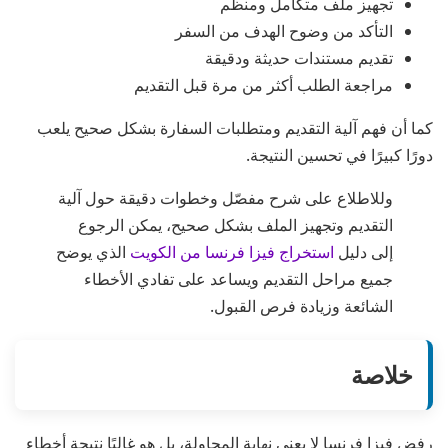
تجهيز ملف متكامل ومنظّم
التأكد من وضوح الهدف من السفر
تقديم مستندات حديثة ودقيقة
مراجعة الطلب أكثر من مرة قبل التقديم
كما أن فهم آلية التقديم ومتطلبات السفارة بشكل صحيح يلعب
دورًا كبيرًا في تحسين النتيجة.
وللاطلاع على شرح مفصّل وخطوات دقيقة حول آلية
التقديم وتجهيز الملف بشكل صحيح، يمكن الرجوع
إلى دليل
استخراج فيزا فرنسا من الكويت
الذي يوضح
جميع مراحل التقديم ويساعد على تفادي الأخطاء
الشائعة وزيادة فرص القبول.
خلاصة
رفض فيزا فرنسا لا يعني نهاية المحاولة، بل هو غالبًا نتيجة أخطاء