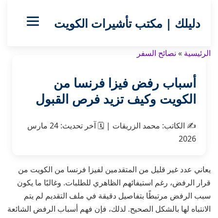
دليلك | مكتب تأشيرات الكويت
الرئيسية
»
نصائح السفر
أسباب رفض فيزا فرنسا من
الكويت وكيف تزيد فرص القبول
✍️
الكاتب:
محمد الزريقات
|
🗓️
آخر تحديث:
24 مارس
2026
يعاني عدد غير قليل من المتقدمين لفيزا فرنسا من الكويت من
قرار الرفض، رغم استيفائهم الظاهري للطلبات. وغالبًا ما يكون
سبب الرفض مرتبطًا بتفاصيل دقيقة في ملف التقديم لم يتم
الانتباه لها بالشكل الصحيح. لذلك، فإن فهم أسباب الرفض الشائعة