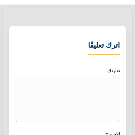
اترك تعليقًا
تعليقك
الاسم *