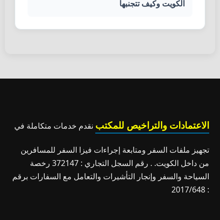
الكويت وكيف تتجنبها
الاعتمادات والتراخيص للمكتب
نقدم خدمات متكاملة في
تجهيز ملفات السفر ومتابعة إجراءات فيزا السفر للمسافرين
من داخل الكويت. . رقم السجل التجاري : 372147 رخصة
السياحة والسفر وإنجار التأشيرات والتعامل مع السفارات برقم
: 2017/648